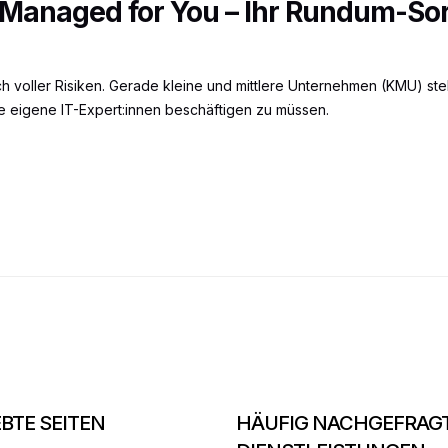
y Managed for You – Ihr Rundum-So
uch voller Risiken. Gerade kleine und mittlere Unternehmen (KMU) st
 eigene IT-Expert:innen beschäftigen zu müssen.
EBTE SEITEN
HÄUFIG NACHGEFRAG