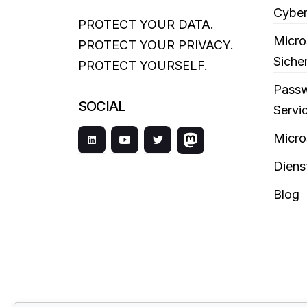
Cyber
PROTECT YOUR DATA.
Micro
PROTECT YOUR PRIVACY.
Siche
PROTECT YOURSELF.
Passw
SOCIAL
Servi
Micro
Diens
Blog