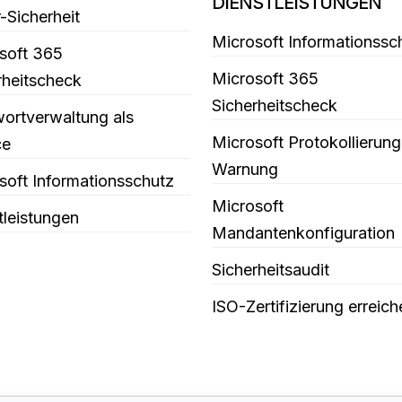
DIENSTLEISTUNGEN
-Sicherheit
Microsoft Informationssc
soft 365
Microsoft 365
rheitscheck
Sicherheitscheck
ortverwaltung als
Microsoft Protokollierung
ce
Warnung
soft Informationsschutz
Microsoft
tleistungen
Mandantenkonfiguration
Sicherheitsaudit
ISO-Zertifizierung erreich