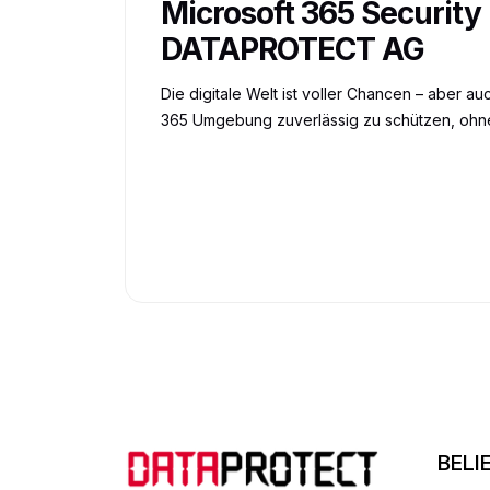
Microsoft 365 Securit
DATAPROTECT AG
Die digitale Welt ist voller Chancen – aber a
365 Umgebung zuverlässig zu schützen, ohne
BELI