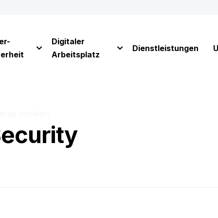
er-
Digitaler
Dienstleistungen
U
erheit
Arbeitsplatz
itrag markiert
Security