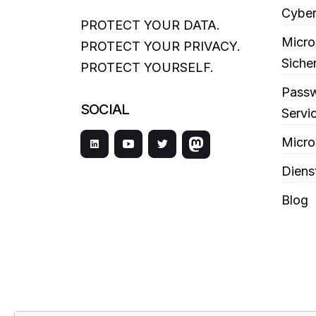
Cyber
PROTECT YOUR DATA.
Micro
PROTECT YOUR PRIVACY.
Siche
PROTECT YOURSELF.
Passw
SOCIAL
Servi
Micro
Diens
Blog