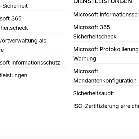
DIENSTLEISTUNGEN
-Sicherheit
Microsoft Informationssc
soft 365
Microsoft 365
rheitscheck
Sicherheitscheck
ortverwaltung als
Microsoft Protokollierung
ce
Warnung
soft Informationsschutz
Microsoft
tleistungen
Mandantenkonfiguration
Sicherheitsaudit
ISO-Zertifizierung erreich