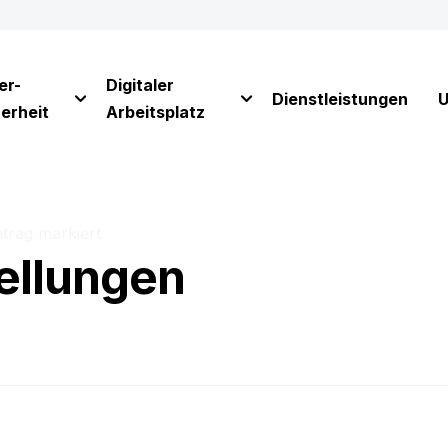
er-
Digitaler
Dienstleistungen
U
erheit
Arbeitsplatz
itrag markiert
ellungen