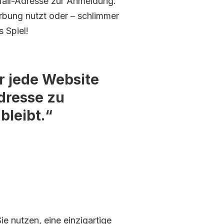
E-Mail-Adresse zur Anmeldung.
rbung nutzt oder – schlimmer
s Spiel!
r jede Website
Adresse zu
bleibt.“
e nutzen, eine einzigartige