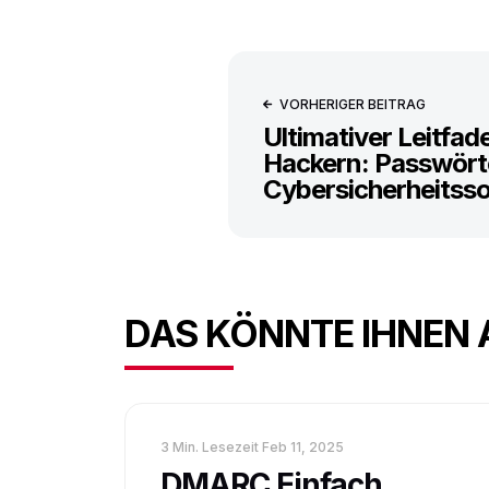
VORHERIGER BEITRAG
Ultimativer Leitfa
Hackern: Passwört
Cybersicherheitss
DAS KÖNNTE IHNEN 
3 Min. Lesezeit
Feb 11, 2025
DMARC Einfach