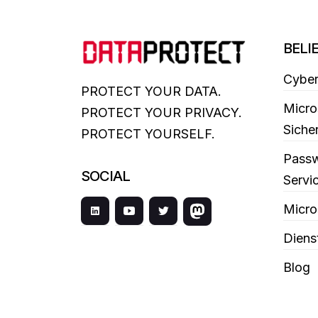
BELI
Cyber
PROTECT YOUR DATA.
Micro
PROTECT YOUR PRIVACY.
Siche
PROTECT YOURSELF.
Passw
SOCIAL
Servi
Micro
Diens
Blog