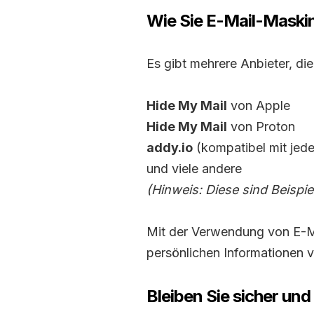
Wie Sie E-Mail-Mask
Es gibt mehrere Anbieter, d
Hide My Mail
von Apple
Hide My Mail
von Proton
addy.io
(kompatibel mit jed
und viele andere
(Hinweis: Diese sind Beispi
Mit der Verwendung von E-Ma
persönlichen Informationen v
Bleiben Sie sicher un