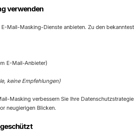
ing verwenden
ie E-Mail-Masking-Dienste anbieten. Zu den bekanntes
em E-Mail-Anbieter)
ele, keine Empfehlungen)
il-Masking verbessern Sie Ihre Datenschutzstrategie
or neugierigen Blicken.
d geschützt