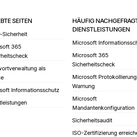
EBTE SEITEN
HÄUFIG NACHGEFRAG
DIENSTLEISTUNGEN
-Sicherheit
Microsoft Informationssc
soft 365
Microsoft 365
rheitscheck
Sicherheitscheck
ortverwaltung als
Microsoft Protokollierung
ce
Warnung
soft Informationsschutz
Microsoft
tleistungen
Mandantenkonfiguration
Sicherheitsaudit
ISO-Zertifizierung erreich