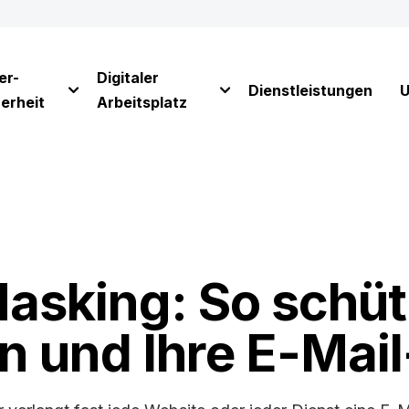
er-
Digitaler
Dienstleistungen
U
erheit
Arbeitsplatz
asking: So schüt
en und Ihre E-Mai