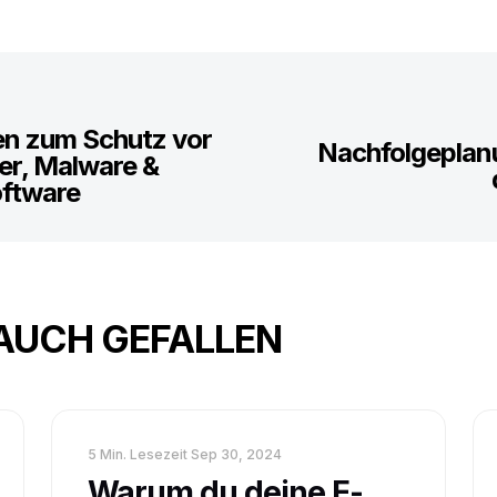
den zum Schutz vor
Nachfolgeplan
er, Malware &
oftware
AUCH GEFALLEN
5 Min. Lesezeit
Sep 30, 2024
Warum du deine E-