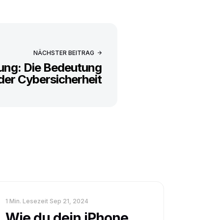
NÄCHSTER BEITRAG
ung: Die Bedeutung
der Cybersicherheit
1 Min. Lesezeit
Sep 21, 2024
Wie du dein iPhone