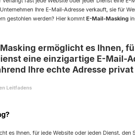
ter verlangt fast jede Website oder jeder Dienst eine 
 Unternehmen Ihre E-Mail-Adresse verkauft, sie für We
ern gestohlen werden? Hier kommt
E-Mail-Masking
in
Masking ermöglicht es Ihnen, fü
ienst eine einzigartige E-Mail-
ährend Ihre echte Adresse privat 
en Leitfadens
ng?
t es Ihnen, für jede Website oder jeden Dienst, den Si