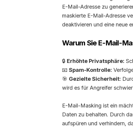
E-Mail-Adresse zu generiere
maskierte E-Mail-Adresse ver
deaktivieren und eine neue er
Warum Sie E-Mail-Mas
🔒
Erhöhte Privatsphäre:
Sch
📧
Spam-Kontrolle:
Verfolge
🎯
Gezielte Sicherheit:
Durc
wird es für Angreifer schwier
E-Mail-Masking ist ein mächt
Daten zu behalten. Durch das
aufspüren und verhindern, da