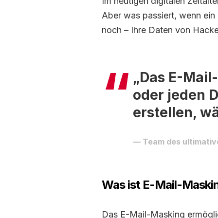
Im heutigen digitalen Zeital
Aber was passiert, wenn ein
noch – Ihre Daten von Hack
„Das E-Mail-
oder jeden D
erstellen, w
Team des ultimativ
Was ist E-Mail-Maski
Das E-Mail-Masking ermöglich